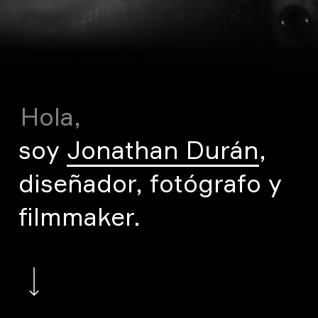
Hola,
soy
Jonathan Durán
,
diseñador, fotógrafo y
filmmaker.
Navigate to the next section