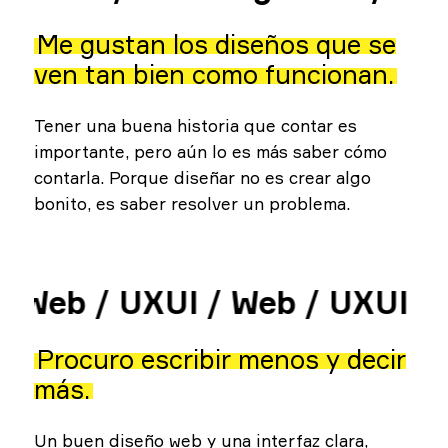
Me gustan los diseños que se
ven tan bien como funcionan.
Tener una buena historia que contar es
importante, pero aún lo es más saber cómo
contarla. Porque diseñar no es crear algo
bonito, es saber resolver un problema.
 Web /
UXUI / Web /
UXUI / 
Procuro escribir menos y decir
más.
Un buen diseño web y una interfaz clara,